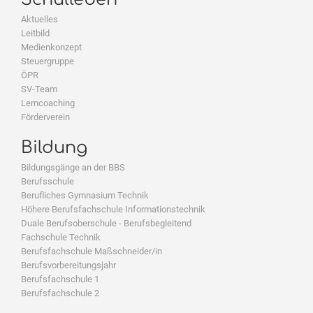
Aktuelles
Leitbild
Medienkonzept
Steuergruppe
ÖPR
SV-Team
Lerncoaching
Förderverein
Bildung
Bildungsgänge an der BBS
Berufsschule
Berufliches Gymnasium Technik
Höhere Berufsfachschule Informationstechnik
Duale Berufsoberschule - Berufsbegleitend
Fachschule Technik
Berufsfachschule Maßschneider/in
Berufsvorbereitungsjahr
Berufsfachschule 1
Berufsfachschule 2