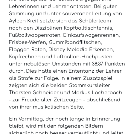
Lehrerinnen und Lehrer antraten. Bei guter
Stimmung und unter souveräner Leitung von
Ayleen Kreit setzte sich das Schülerteam
nach den Disziplinen Kopfballtischtennis,
Fußballwappenraten, Einkaufswagenrennen,
Frisbee-Werfen, Gummibandflitschen,
Flaggen-Raten, Disney-Melodie-Erkennen,
Kopfrechnen und Luftballon-Hochpusten
unter nebulösen Umständen mit 38:37 Punkten
durch. Dies hatte einen Ententanz der Lehrer
als Strafe zur Folge. In einem Zusatzspiel
zeigten sich die beiden Stammkursleiter
Thorsten Schneider und Markus Löcherbach
- zur Freude aller Zeitzeugen - abschließend
von ihrer musikalischen Seite.
Ein Vormittag, der noch lange in Erinnerung
bleibt, wird mit den folgenden Bildern
sicherlich noch besser verdeutlicht und leitet