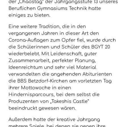
der „Chaostag“ der Jahrgangsstufe 13 unseres
Beruflichen Gymnasiums Technik hatte
einiges zu bieten.
Eine weitere Tradition, die in den
vergangenen Jahren in dieser Art den
Corona-Auflagen zum Opfer fiel, wurde durch
die Schülerinnen und Schüler des BGYT 20
wiederbelebt. Mit Leidenschaft, guter
Zusammenarbeit, perfekter Planung,
Ideenreichtum und sehr viel Material
verwandelten die angehenden Abiturienten
die BBS Betzdorf-Kirchen am vorletzten Tag
ihrer Mottowoche in einen
Hindernisparcours, bei dem selbst die
Produzenten von „Takeshis Castle“
beeindruckt gewesen wären.
Außerdem hatte der kreative Jahrgang
mehrere Spiele, bei denen sie gegen ihre