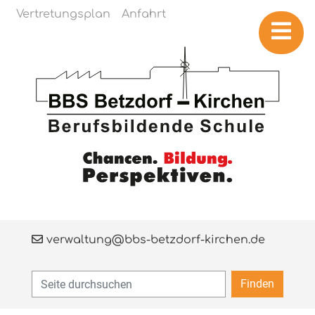
Navigation überspringen
Vertretungsplan
Anfahrt
verwaltung@bbs-betzdorf-kirchen.de
Finden