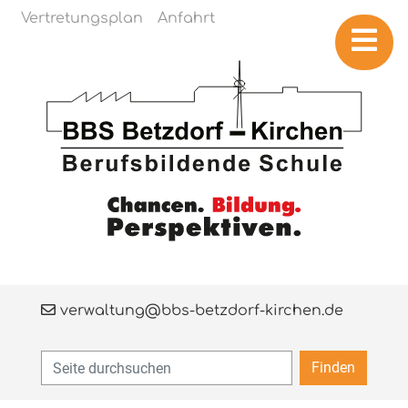
Navigation überspringen
Vertretungsplan
Anfahrt
verwaltung@bbs-betzdorf-kirchen.de
Finden