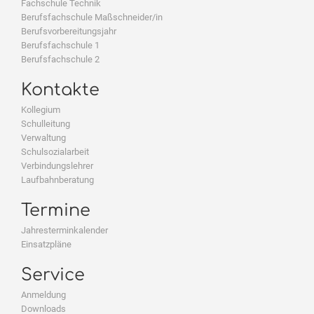
Fachschule Technik
Berufsfachschule Maßschneider/in
Berufsvorbereitungsjahr
Berufsfachschule 1
Berufsfachschule 2
Kontakte
Kollegium
Schulleitung
Verwaltung
Schulsozialarbeit
Verbindungslehrer
Laufbahnberatung
Termine
Jahresterminkalender
Einsatzpläne
Service
Anmeldung
Downloads