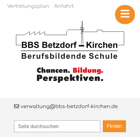
Navigation überspringen
Vertretungsplan
Anfahrt
verwaltung@bbs-betzdorf-kirchen.de
Finden