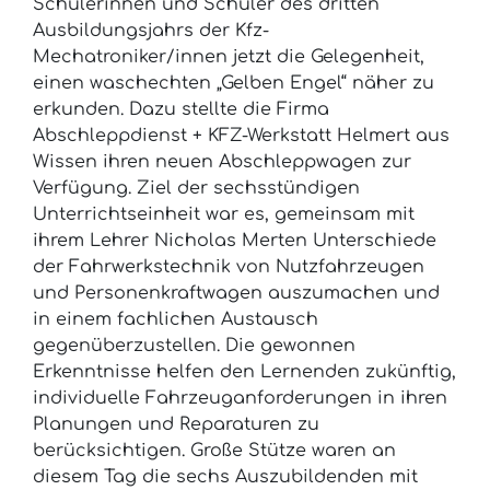
Schülerinnen und Schüler des dritten
Ausbildungsjahrs der Kfz-
Mechatroniker/innen jetzt die Gelegenheit,
einen waschechten „Gelben Engel“ näher zu
erkunden. Dazu stellte die Firma
Abschleppdienst + KFZ-Werkstatt Helmert aus
Wissen ihren neuen Abschleppwagen zur
Verfügung. Ziel der sechsstündigen
Unterrichtseinheit war es, gemeinsam mit
ihrem Lehrer Nicholas Merten Unterschiede
der Fahrwerkstechnik von Nutzfahrzeugen
und Personenkraftwagen auszumachen und
in einem fachlichen Austausch
gegenüberzustellen. Die gewonnen
Erkenntnisse helfen den Lernenden zukünftig,
individuelle Fahrzeuganforderungen in ihren
Planungen und Reparaturen zu
berücksichtigen. Große Stütze waren an
diesem Tag die sechs Auszubildenden mit