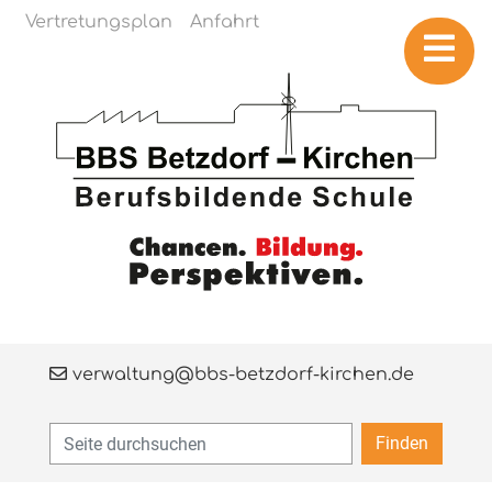
Navigation überspringen
Vertretungsplan
Anfahrt
verwaltung@bbs-betzdorf-kirchen.de
Finden