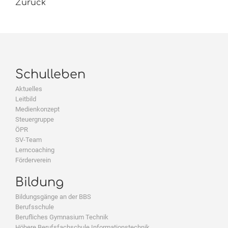
Zurück
Schulleben
Aktuelles
Leitbild
Medienkonzept
Steuergruppe
ÖPR
SV-Team
Lerncoaching
Förderverein
Bildung
Bildungsgänge an der BBS
Berufsschule
Berufliches Gymnasium Technik
Höhere Berufsfachschule Informationstechnik