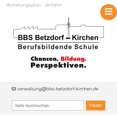
Navigation überspringen
Vertretungsplan
Anfahrt
verwaltung@bbs-betzdorf-kirchen.de
Finden