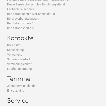
Duale Berufsoberschule - Berufsbegleitend
Fachschule Technik
Berufsfachschule Maßschneider/in
Berufsvorbereitungsjahr
Berufsfachschule 1
Berufsfachschule 2
Kontakte
Kollegium
Schulleitung
Verwaltung
Schulsozialarbeit
Verbindungslehrer
Laufbahnberatung
Termine
Jahresterminkalender
Einsatzpläne
Service