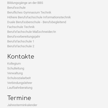
Bildungsgänge an der BBS
Berufsschule
Berufliches Gymnasium Technik
Höhere Berufsfachschule Informationstechnik
Duale Berufsoberschule - Berufsbegleitend
Fachschule Technik
Berufsfachschule Maßschneider/in
Berufsvorbereitungsjahr
Berufsfachschule 1
Berufsfachschule 2
Kontakte
Kollegium
Schulleitung
Verwaltung
Schulsozialarbeit
Verbindungslehrer
Laufbahnberatung
Termine
Jahresterminkalender