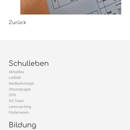
Zurück
Schulleben
Aktuelles
Leitbild
Medienkonzept
Steuergruppe
ÖPR
SV-Team
Lerncoaching
Förderverein
Bildung