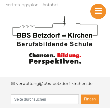
Navigation überspringen
Vertretungsplan
Anfahrt
verwaltung@bbs-betzdorf-kirchen.de
Finden