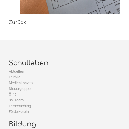
Zurück
Schulleben
Aktuelles
Leitbild
Medienkonzept
Steuergruppe
ÖPR
SV-Team
Lerncoaching
Förderverein
Bildung