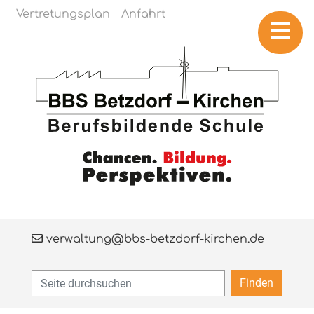
Navigation überspringen
Vertretungsplan
Anfahrt
verwaltung@bbs-betzdorf-kirchen.de
Finden