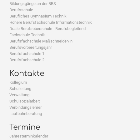
Bildungsgänge an der BBS
Berufsschule
Berufliches Gymnasium Technik
Höhere Berufsfachschule Informationstechnik
Duale Berufsoberschule - Berufsbegleitend
Fachschule Technik
Berufsfachschule Maßschneider/in
Berufsvorbereitungsjahr
Berufsfachschule 1
Berufsfachschule 2
Kontakte
Kollegium
Schulleitung
Verwaltung
Schulsozialarbeit
Verbindungslehrer
Laufbahnberatung
Termine
Jahresterminkalender