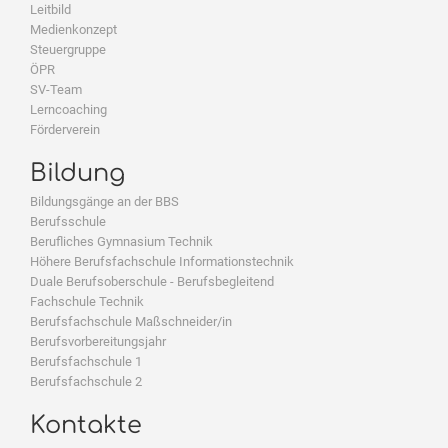
Leitbild
Medienkonzept
Steuergruppe
ÖPR
SV-Team
Lerncoaching
Förderverein
Bildung
Bildungsgänge an der BBS
Berufsschule
Berufliches Gymnasium Technik
Höhere Berufsfachschule Informationstechnik
Duale Berufsoberschule - Berufsbegleitend
Fachschule Technik
Berufsfachschule Maßschneider/in
Berufsvorbereitungsjahr
Berufsfachschule 1
Berufsfachschule 2
Kontakte