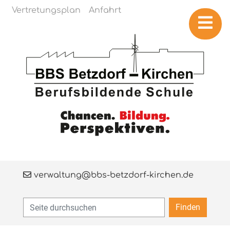
Navigation überspringen
Vertretungsplan
Anfahrt
verwaltung@bbs-betzdorf-kirchen.de
Finden