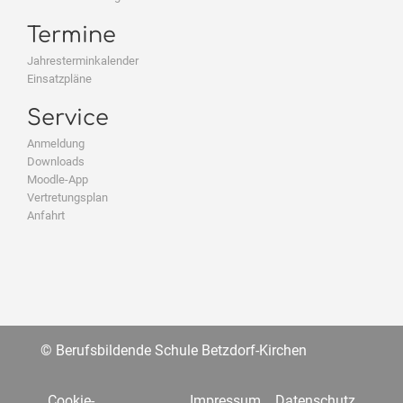
Termine
Jahresterminkalender
Einsatzpläne
Service
Anmeldung
Downloads
Moodle-App
Vertretungsplan
Anfahrt
© Berufsbildende Schule Betzdorf-Kirchen
Cookie-
Impressum
Datenschutz