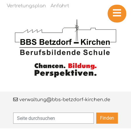
Navigation überspringen
Vertretungsplan
Anfahrt
verwaltung@bbs-betzdorf-kirchen.de
Finden