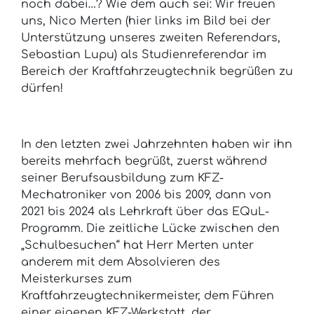
noch dabei…? Wie dem auch sei: Wir freuen
uns, Nico Merten (hier links im Bild bei der
Unterstützung unseres zweiten Referendars,
Sebastian Lupu) als Studienreferendar im
Bereich der Kraftfahrzeugtechnik begrüßen zu
dürfen!
In den letzten zwei Jahrzehnten haben wir ihn
bereits mehrfach begrüßt, zuerst während
seiner Berufsausbildung zum KFZ-
Mechatroniker von 2006 bis 2009, dann von
2021 bis 2024 als Lehrkraft über das EQuL-
Programm. Die zeitliche Lücke zwischen den
„Schulbesuchen“ hat Herr Merten unter
anderem mit dem Absolvieren des
Meisterkurses zum
Kraftfahrzeugtechnikermeister, dem Führen
einer eigenen KFZ-Werkstatt, der