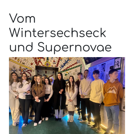
Vom
Wintersechseck
und Supernovae