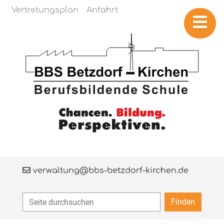
Navigation überspringen
Vertretungsplan
Anfahrt
verwaltung@bbs-betzdorf-kirchen.de
Finden