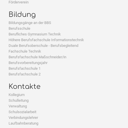
Förderverein
Bildung
Bildungsgänge an der BBS
Berufsschule
Berufliches Gymnasium Technik
Höhere Berufsfachschule Informationstechnik
Duale Berufsoberschule - Berufsbegleitend
Fachschule Technik
Berufsfachschule Maßschneider/in
Berufsvorbereitungsjahr
Berufsfachschule 1
Berufsfachschule 2
Kontakte
Kollegium
Schulleitung
Verwaltung
Schulsozialarbeit
Verbindungslehrer
Laufbahnberatung