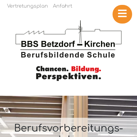
Navigation überspringen
Vertretungsplan
Anfahrt
Berufs­vorbereitungs­