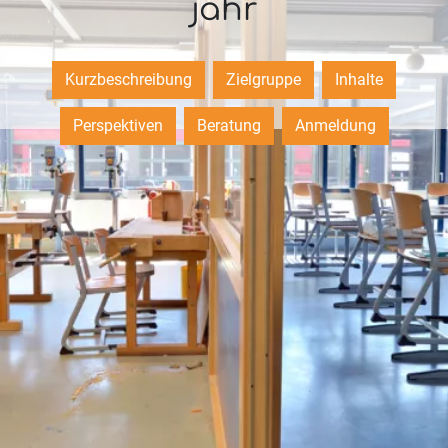
jahr
Kurzbeschreibung
Zielgruppe
Inhalte
Perspektiven
Beratung
Anmeldung