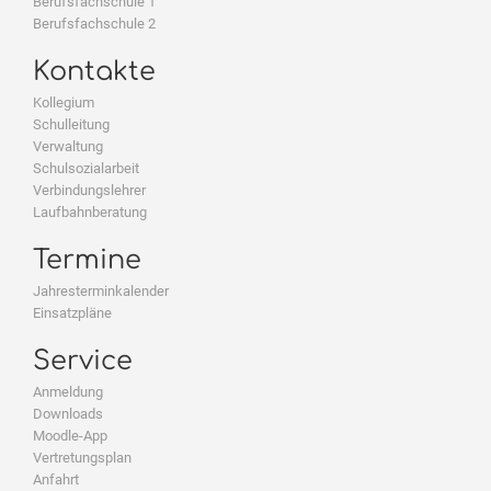
Berufsfachschule 1
Berufsfachschule 2
Kontakte
Kollegium
Schulleitung
Verwaltung
Schulsozialarbeit
Verbindungslehrer
Laufbahnberatung
Termine
Jahresterminkalender
Einsatzpläne
Service
Anmeldung
Downloads
Moodle-App
Vertretungsplan
Anfahrt