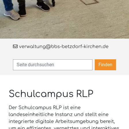
verwaltung@bbs-betzdorf-kirchen.de
Finden
Schulcampus RLP
Der Schulcampus RLP ist eine
landeseinheitliche Instanz und stellt eine
integrierte digitale Arbeitsumgebung bereit,
um ein effizientes, vernetztes und interaktives