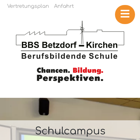
Navigation überspringen
Vertretungsplan
Anfahrt
Schulcampus