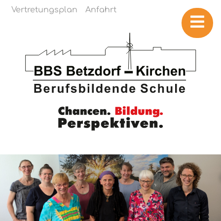
Navigation überspringen
Vertretungsplan
Anfahrt