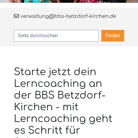
verwaltung@bbs-betzdorf-kirchen.de
Finden
Starte jetzt dein
Lerncoaching an
der BBS Betzdorf-
Kirchen - mit
Lerncoaching geht
es Schritt für