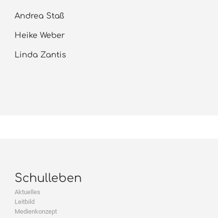
Andrea Staß
Heike Weber
Linda Zantis
Schulleben
Aktuelles
Leitbild
Medienkonzept