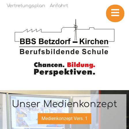
Navigation überspringen
Vertretungsplan
Anfahrt
Unser Medienkonzept
Medienkonzept Vers. 1