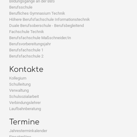
Bildungsgänge an der BBS
Berufsschule
Berufliches Gymnasium Technik
Höhere Berufsfachschule Informationstechnik
Duale Berufsoberschule - Berufsbegleitend
Fachschule Technik
Berufsfachschule Maßschneider/in
Berufsvorbereitungsjahr
Berufsfachschule 1
Berufsfachschule 2
Kontakte
Kollegium
Schulleitung
Verwaltung
Schulsozialarbeit
Verbindungslehrer
Laufbahnberatung
Termine
Jahresterminkalender
Einsatzpläne