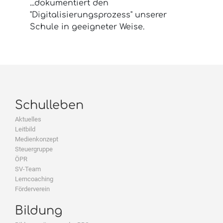
...dokumentiert den
"Digitalisierungsprozess" unserer
Schule in geeigneter Weise.
Schulleben
Aktuelles
Leitbild
Medienkonzept
Steuergruppe
ÖPR
SV-Team
Lerncoaching
Förderverein
Bildung