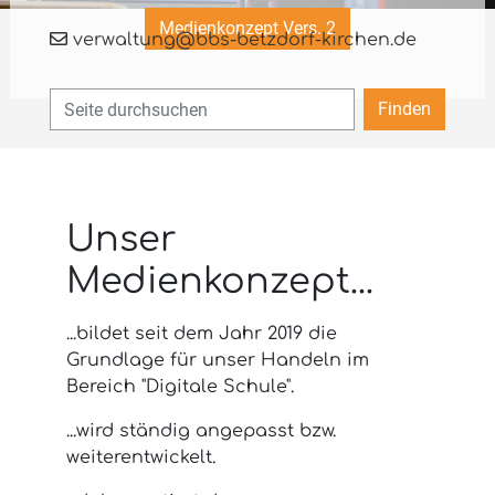
Medienkonzept Vers. 2
verwaltung@bbs-betzdorf-kirchen.de
Finden
Unser
Medienkonzept...
...bildet seit dem Jahr 2019 die
Grundlage für unser Handeln im
Bereich "Digitale Schule".
...wird ständig angepasst bzw.
weiterentwickelt.