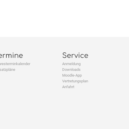
ermine
Service
resterminkalender
Anmeldung
satzpläne
Downloads
Moodle-App
Vertretungsplan
Anfahrt