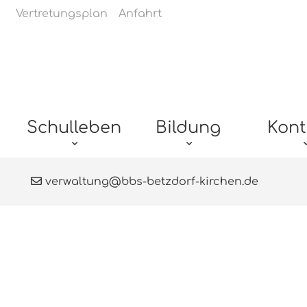
Navigation überspringen
Vertretungsplan
Anfahrt
Navigation überspringen
Schulleben
Bildung
Kont
verwaltung@bbs-betzdorf-kirchen.de