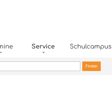
mine
Service
Schulcampus
Finden