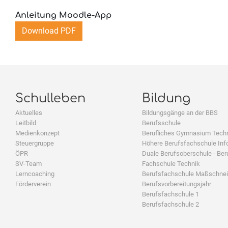
Anleitung Moodle-App
Download PDF
Schulleben
Bildung
Aktuelles
Bildungsgänge an der BBS
Leitbild
Berufsschule
Medienkonzept
Berufliches Gymnasium Tech
Steuergruppe
Höhere Berufsfachschule Inf
ÖPR
Duale Berufsoberschule - Ber
SV-Team
Fachschule Technik
Lerncoaching
Berufsfachschule Maßschnei
Förderverein
Berufsvorbereitungsjahr
Berufsfachschule 1
Berufsfachschule 2