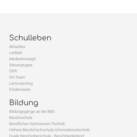
Schulleben
Aktuelles
Leitbild
Medienkonzept
Steuergruppe
ÖPR
SV-Team
Lerncoaching
Förderverein
Bildung
Bildungsgänge an der BBS
Berufsschule
Berufliches Gymnasium Technik
Höhere Berufsfachschule Informationstechnik
Duale Berufsoberschule - Berufsbegleitend