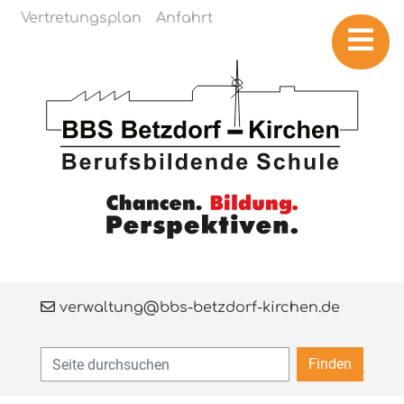
Navigation überspringen
Vertretungsplan
Anfahrt
verwaltung@bbs-betzdorf-kirchen.de
Finden