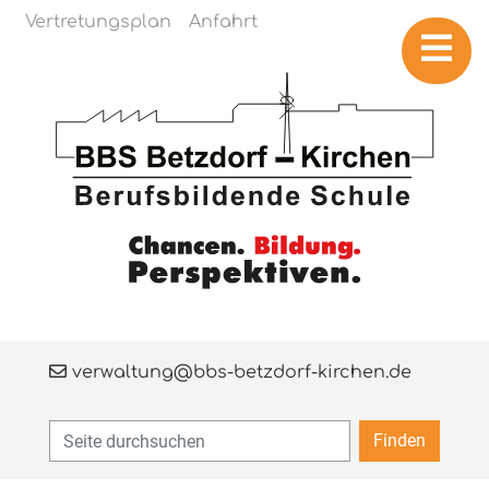
Navigation überspringen
Vertretungsplan
Anfahrt
verwaltung@bbs-betzdorf-kirchen.de
Finden