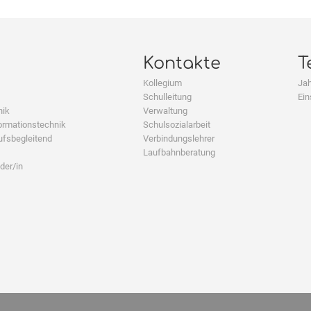
Kontakte
T
Kollegium
Jah
Schulleitung
Ein
nik
Verwaltung
ormationstechnik
Schulsozialarbeit
ufsbegleitend
Verbindungslehrer
Laufbahnberatung
der/in