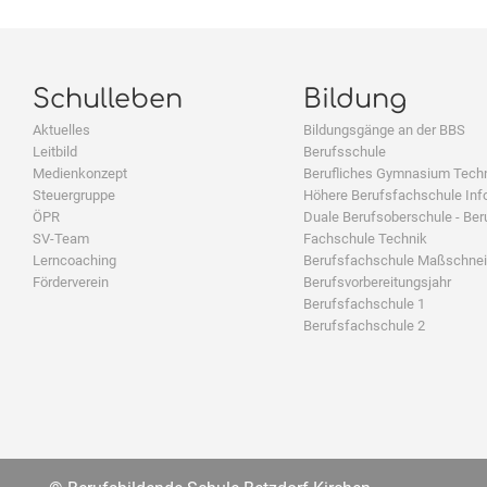
Schulleben
Bildung
Aktuelles
Bildungsgänge an der BBS
Leitbild
Berufsschule
Medienkonzept
Berufliches Gymnasium Tech
Steuergruppe
Höhere Berufsfachschule Inf
ÖPR
Duale Berufsoberschule - Ber
SV-Team
Fachschule Technik
Lerncoaching
Berufsfachschule Maßschnei
Förderverein
Berufsvorbereitungsjahr
Berufsfachschule 1
Berufsfachschule 2