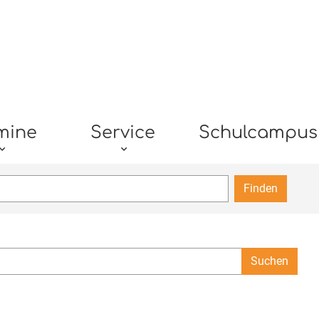
mine
Service
Schulcampus
Finden
Suchen