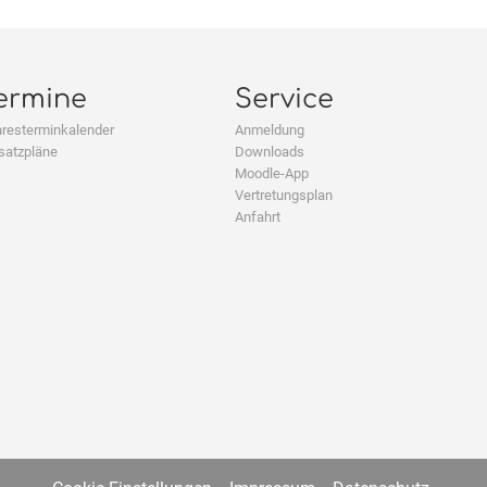
ermine
Service
resterminkalender
Anmeldung
satzpläne
Downloads
Moodle-App
Vertretungsplan
Anfahrt